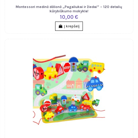
Montessori medinė dėlionė „Pagaliukai ir žiedai“ – 120 detalių
kūrybiškumo mokykla!
10,00 €
Į krepšelį