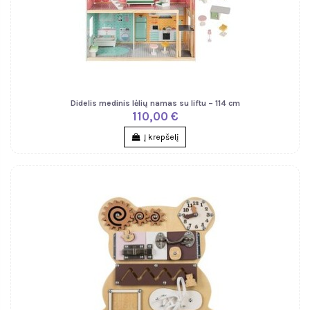
Didelis medinis lėlių namas su liftu – 114 cm
110,00 €
Į krepšelį