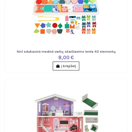
4in1 edukacinė medinė varlių skaičiavimo lenta 40 elementų
8,00 €
Į krepšelį