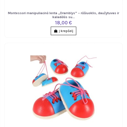
Montessori manipuliacinė lenta „Dramblys“ – rūšiuoklis, daužytuvas ir
kaladėlės su...
18,00 €
Į krepšelį