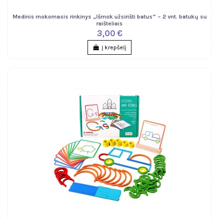
Medinis mokomasis rinkinys „Išmok užsirišti batus“ – 2 vnt. batukų su
raišteliais
3,00 €
Į krepšelį