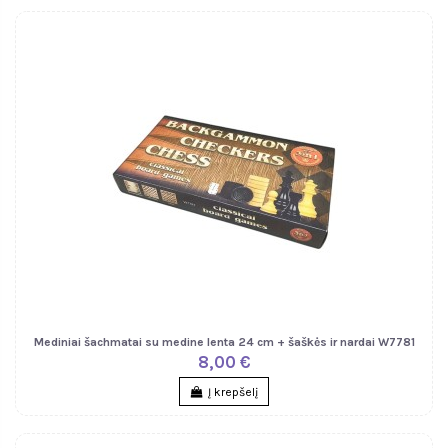
Mediniai šachmatai su medine lenta 24 cm + šaškės ir nardai W7781
8,00 €
Į krepšelį