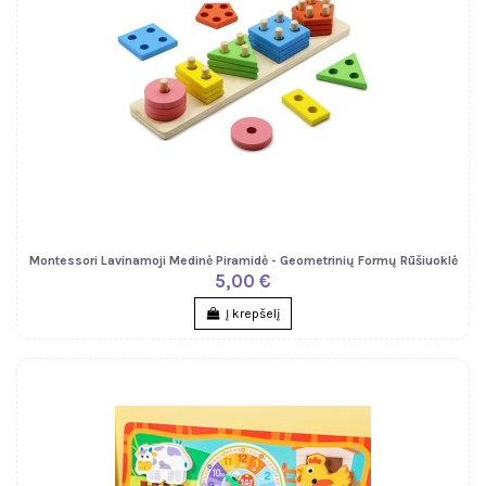
Montessori Lavinamoji Medinė Piramidė - Geometrinių Formų Rūšiuoklė
5,00 €
Į krepšelį