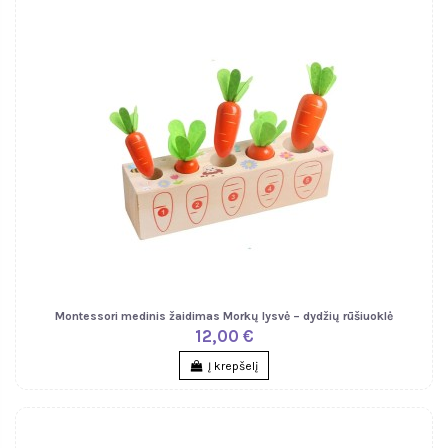
Montessori medinis žaidimas Morkų lysvė – dydžių rūšiuoklė
12,00 €
Į krepšelį