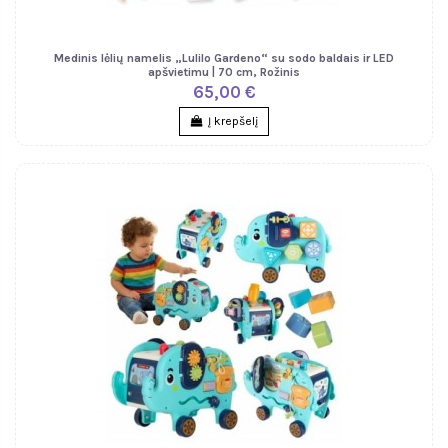
Medinis lėlių namelis „Lulilo Gardeno“ su sodo baldais ir LED
apšvietimu | 70 cm, Rožinis
65,00 €
Į krepšelį