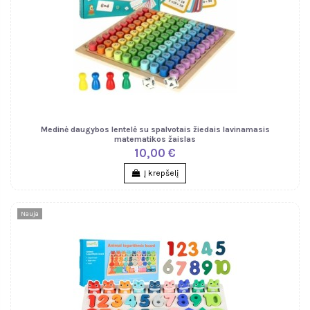
Medinė daugybos lentelė su spalvotais žiedais lavinamasis
matematikos žaislas
10,00 €
Į krepšelį
Nauja