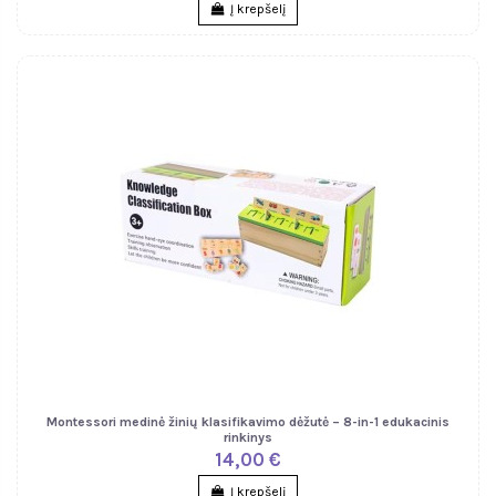
Į krepšelį
Montessori medinė žinių klasifikavimo dėžutė – 8-in-1 edukacinis
rinkinys
14,00 €
Į krepšelį