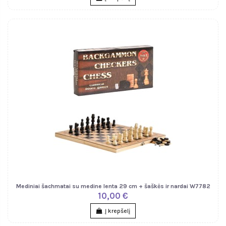
Mediniai šachmatai su medine lenta 29 cm + šaškės ir nardai W7782
10,00 €
Į krepšelį