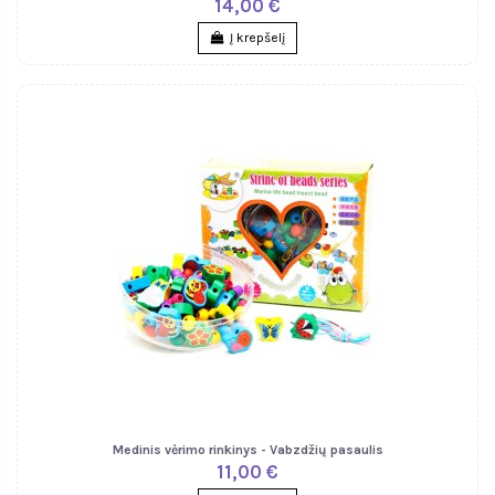
14,00 €
Į krepšelį
Medinis vėrimo rinkinys - Vabzdžių pasaulis
11,00 €