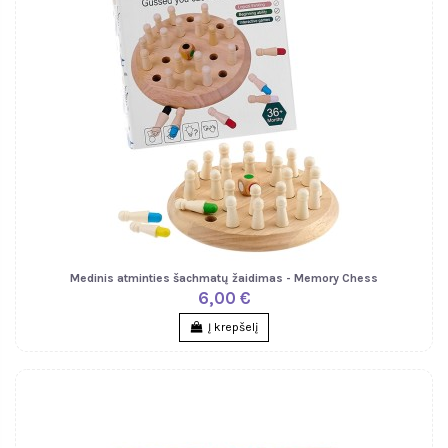
Medinis atminties šachmatų žaidimas - Memory Chess
6,00 €
Į krepšelį