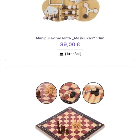
Manipuliavimo lenta „Meškiukas“ 10in1
39,00 €
Į krepšelį