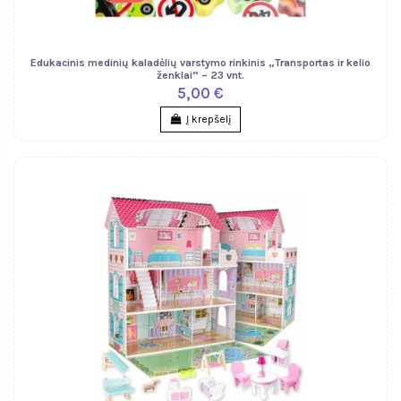
Edukacinis medinių kaladėlių varstymo rinkinis „Transportas ir kelio
ženklai“ – 23 vnt.
5,00 €
Į krepšelį