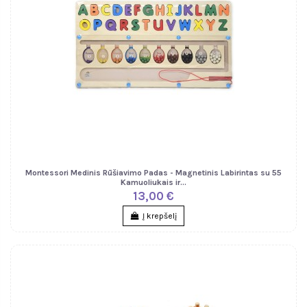
Montessori Medinis Rūšiavimo Padas - Magnetinis Labirintas su 55
Kamuoliukais ir...
13,00 €
Į krepšelį