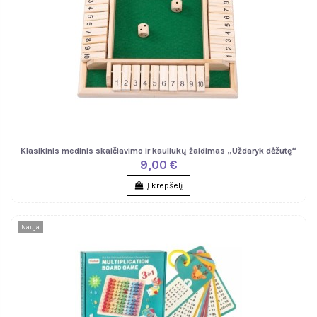
Klasikinis medinis skaičiavimo ir kauliukų žaidimas „Uždaryk dėžutę“
9,00 €
Į krepšelį
Nauja