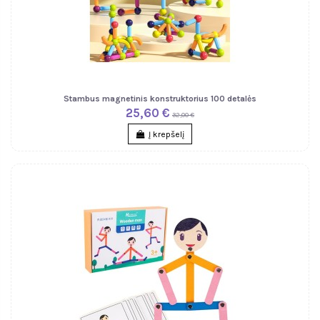
Stambus magnetinis konstruktorius 100 detalės
25,60 €
32,00 €
Į krepšelį