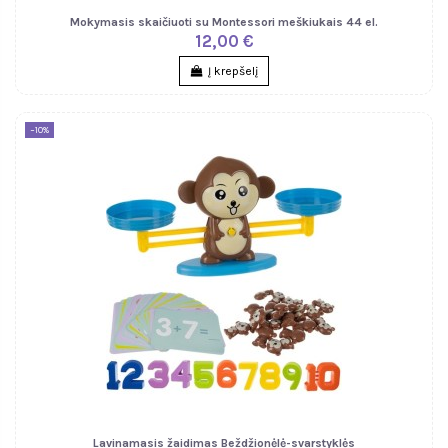
Mokymasis skaičiuoti su Montessori meškiukais 44 el.
12,00 €
Į krepšelį
−10%
Lavinamasis žaidimas Beždžionėlė-svarstyklės