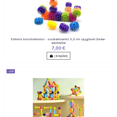
Erdvinis konstruktorius - susikabinantis 3,2 cm spygliuoti žiedai-
dantračiai
7,00 €
Į krepšelį
−20%