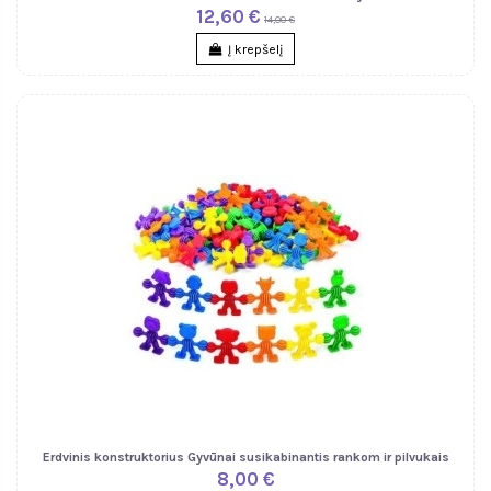
12,60 €
14,00 €
Į krepšelį
Erdvinis konstruktorius Gyvūnai susikabinantis rankom ir pilvukais
8,00 €