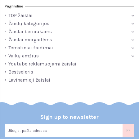
Pagrindinė
TOP žaislai
Žaislų kategorijos
Žaislai berniukams
Žaislai mergaitėms
Tematiniai žaidimai
Vaikų amžius
Youtube reklamuojami žaislai
Bestseleris
Lavinamieji žaislai
Sign up to newsletter