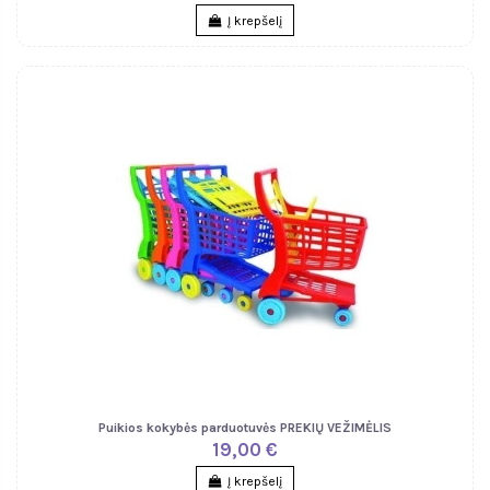
Į krepšelį
Puikios kokybės parduotuvės PREKIŲ VEŽIMĖLIS
19,00 €
Į krepšelį