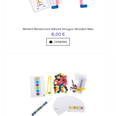
Medinė Montessori dėlionė žmogus Wooden Man
8,00 €
Į krepšelį