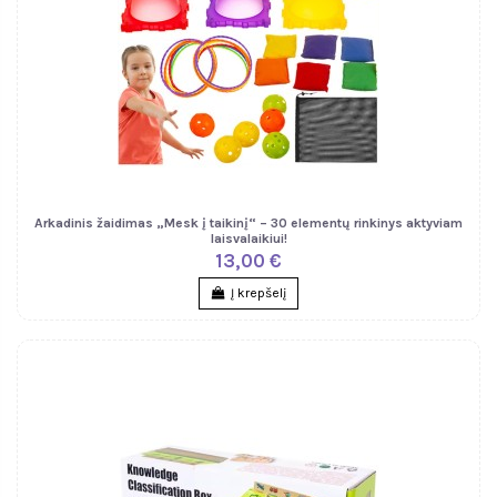
Arkadinis žaidimas „Mesk į taikinį“ – 30 elementų rinkinys aktyviam
laisvalaikiui!
13,00 €
Į krepšelį