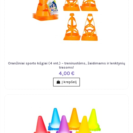
Oranžiniai sporto kūgiai (4 vnt.) – treniruotėms, žaidimams ir lenktynių
trasoms!
4,00 €
Į krepšelį