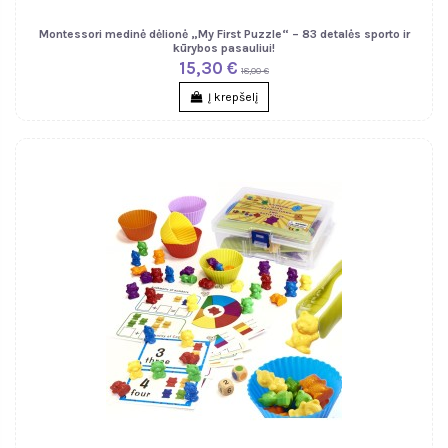
Montessori medinė dėlionė „My First Puzzle“ – 83 detalės sporto ir
kūrybos pasauliui!
15,30 €
18,00 €
Į krepšelį