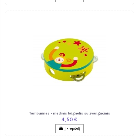
Tamburinas - medinis būgnelis su žvangučiais
4,50 €
Į krepšelį