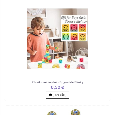
Klasikiniai žaislai - Spyruoklė Slinky
0,50 €
Į krepšelį