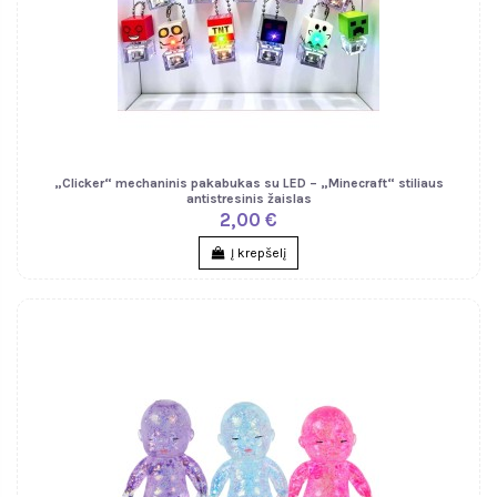
„Clicker“ mechaninis pakabukas su LED – „Minecraft“ stiliaus
antistresinis žaislas
2,00 €
Į krepšelį