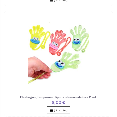
Elastingas, tampomas, lipnus slaimas-delnas 2 vnt.
2,00 €
Į krepšelį