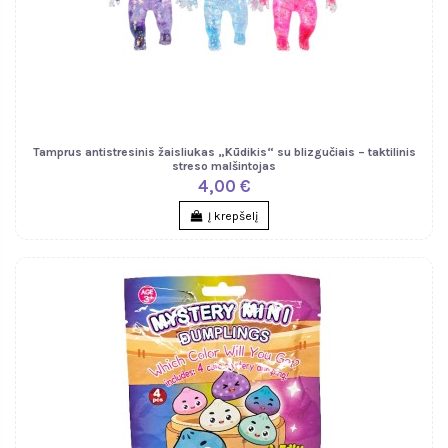
Tamprus antistresinis žaisliukas „Kūdikis“ su blizgučiais – taktilinis
streso malšintojas
4,00 €
Į krepšelį