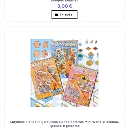
interjero kūrimas
3,00 €
Į krepšelį
Kūrybinis 3D lipdukų albumas su kapibaromis Mini World: 8 scenos,
lipdukai ir pincetas