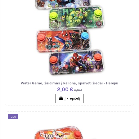
Water Game, žaidimas į kelionę, spalvoti žiedai - Herojai
2,00 €
2,50 €
Į krepšelį
−20%