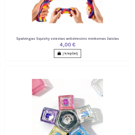
Spalvingas Squishy sviestas antistresinis minkomas žaislas
4,00 €
Į krepšelį