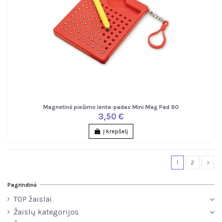
Magnetinė piešimo lenta-padas Mini Mag Pad 90
3,50 €
Į krepšelį
1
2
Pagrindinė
TOP žaislai
Žaislų kategorijos