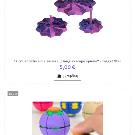
17 cm antistresinis žaislas „Daugiakampė spiralė“ - Fidget Star
5,00 €
Į krepšelį
Nauja