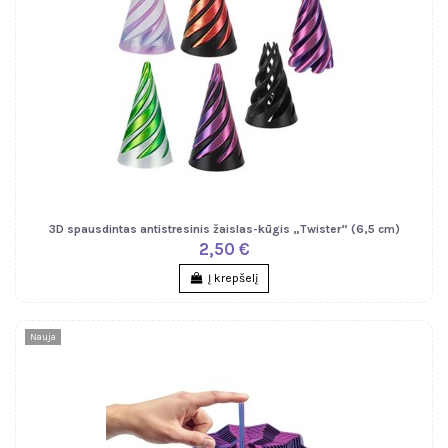
3D spausdintas antistresinis žaislas-kūgis „Twister“ (6,5 cm)
2,50 €
Į krepšelį
Nauja