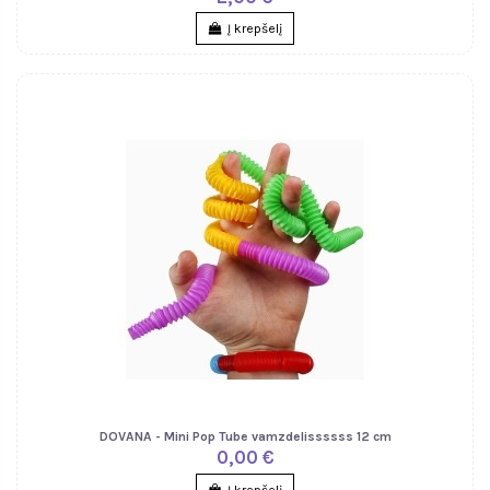
Į krepšelį
DOVANA - Mini Pop Tube vamzdelissssss 12 cm
0,00 €
Į krepšelį