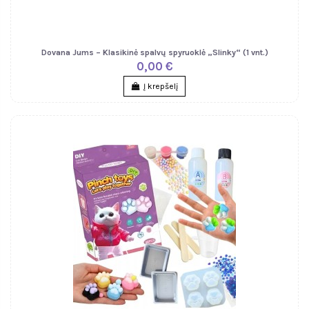
Dovana Jums – Klasikinė spalvų spyruoklė „Slinky“ (1 vnt.)
0,00 €
Į krepšelį