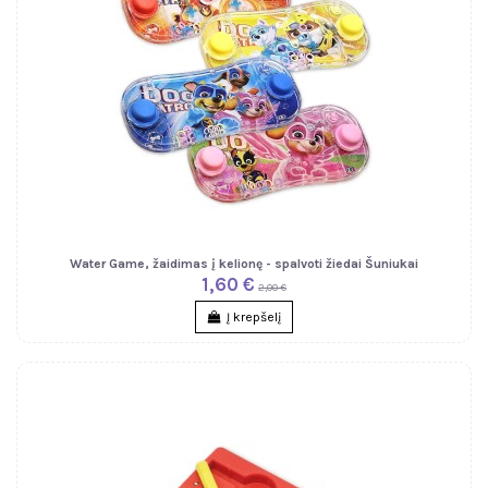
Water Game, žaidimas į kelionę - spalvoti žiedai Šuniukai
1,60 €
2,00 €
Į krepšelį