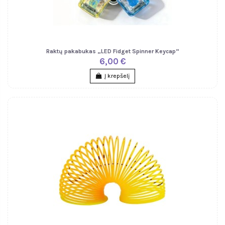
Raktų pakabukas „LED Fidget Spinner Keycap“
6,00 €
Į krepšelį