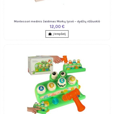
Montessori medinis žaidimas Morkų lysvė – dydžių rūšiuoklė
12,00 €
Į krepšelį