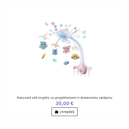
Karuselė virš lovytės su projektoriumi ir distanciniu valdymu
35,00 €
Į krepšelį