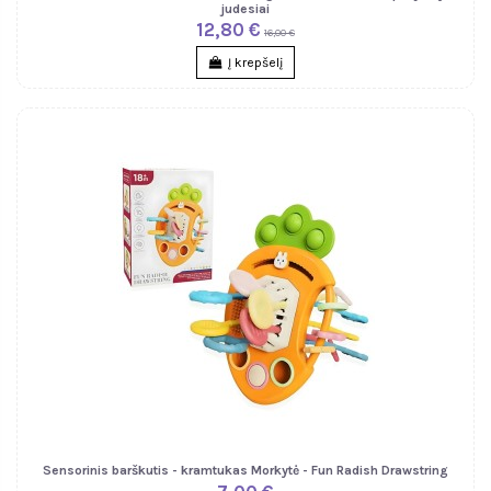
judesiai
12,80 €
16,00 €
Į krepšelį
Sensorinis barškutis - kramtukas Morkytė - Fun Radish Drawstring