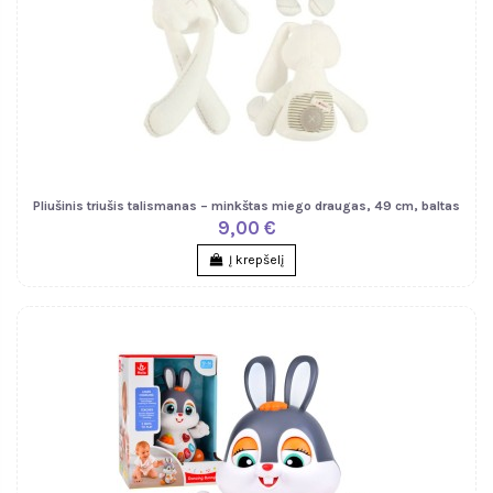
Pliušinis triušis talismanas – minkštas miego draugas, 49 cm, baltas
9,00 €
Į krepšelį