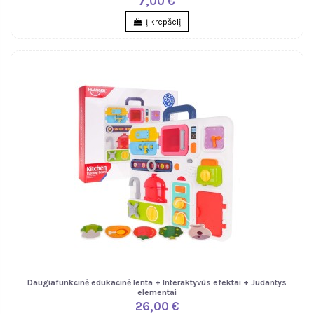
7,00 €
Į krepšelį
Daugiafunkcinė edukacinė lenta + Interaktyvūs efektai + Judantys
elementai
26,00 €