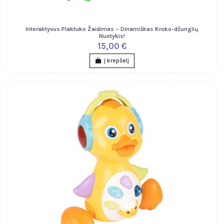
Interaktyvus Plaktuko Žaidimas – Dinamiškas Kroko-džunglių
Nuotykis!
15,00 €
Į krepšelį