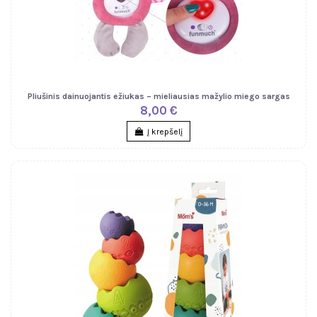
Pliušinis dainuojantis ežiukas – mieliausias mažylio miego sargas
8,00 €
Į krepšelį