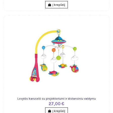
Į krepšelį
Lovytės karuselė su projektoriumi ir distanciniu valdymu
27,00 €
Į krepšelį