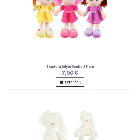
Skudurų lėlytė Ilonka 35 cm
7,00 €
Į krepšelį