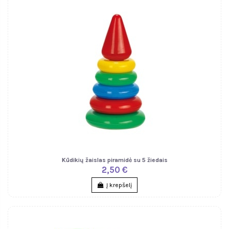
Kūdikių žaislas piramidė su 5 žiedais
2,50 €
Į krepšelį