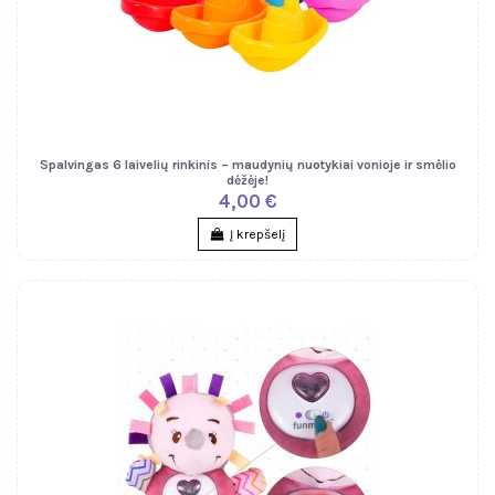
Spalvingas 6 laivelių rinkinis – maudynių nuotykiai vonioje ir smėlio
dėžėje!
4,00 €
Į krepšelį