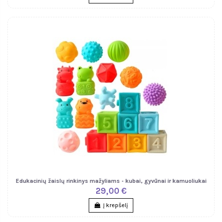
Edukacinių žaislų rinkinys mažyliams - kubai, gyvūnai ir kamuoliukai
29,00 €
Į krepšelį