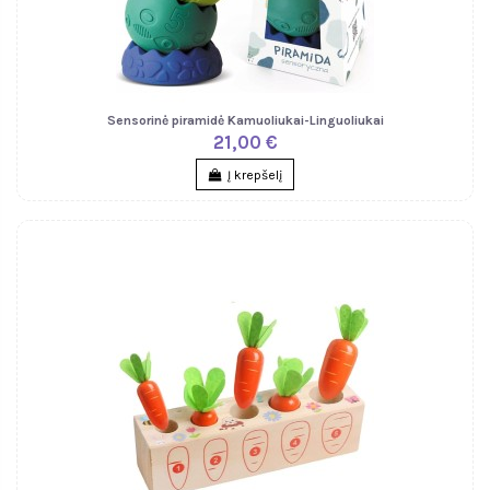
Sensorinė piramidė Kamuoliukai-Linguoliukai
21,00 €
Į krepšelį