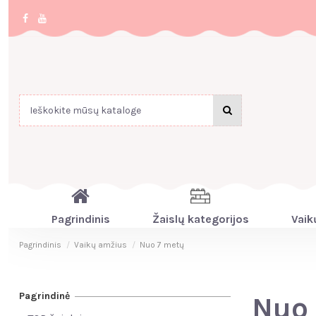
Pagrindinis
Žaislų kategorijos
Vaik
Pagrindinis
Vaikų amžius
Nuo 7 metų
Pagrindinė
Nuo 