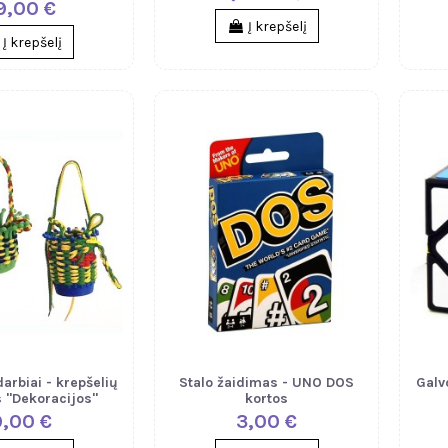
9,00 €
Į krepšelį
Į krepšelį
arbiai - krepšelių
Stalo žaidimas - UNO DOS
Galv
 "Dekoracijos"
kortos
9,00 €
3,00 €