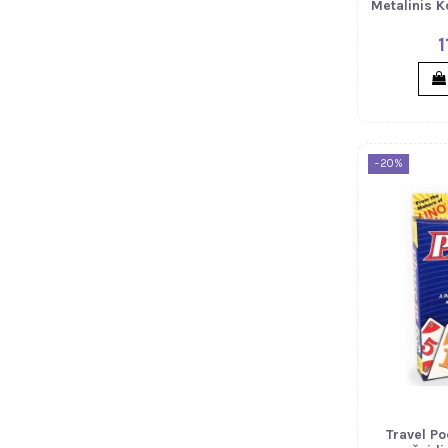
Metalinis K
1
−20%
Travel Po