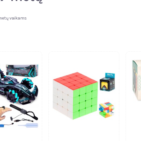
 metų vaikams