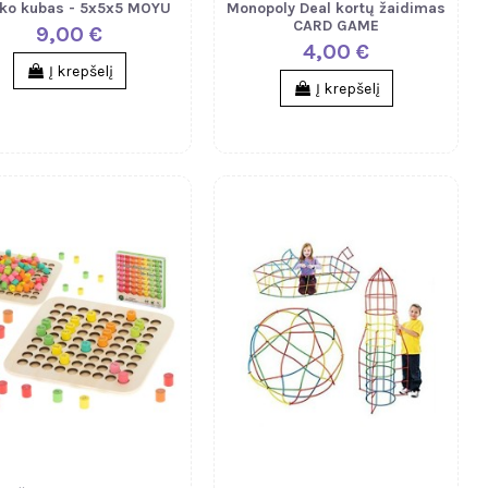
ko kubas - 5x5x5 MOYU
Monopoly Deal kortų žaidimas
CARD GAME
9,00 €
4,00 €
Į krepšelį
Į krepšelį