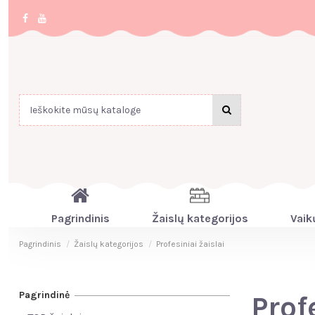
Pagrindinis
Žaislų kategorijos
Vaik
Pagrindinis
Žaislų kategorijos
Profesiniai žaislai
Pagrindinė
Prof