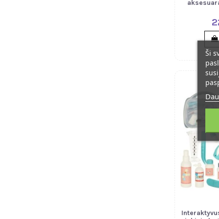
aksesuara
2
Ši s
pasl
susi
pas
Dau
Interaktyv