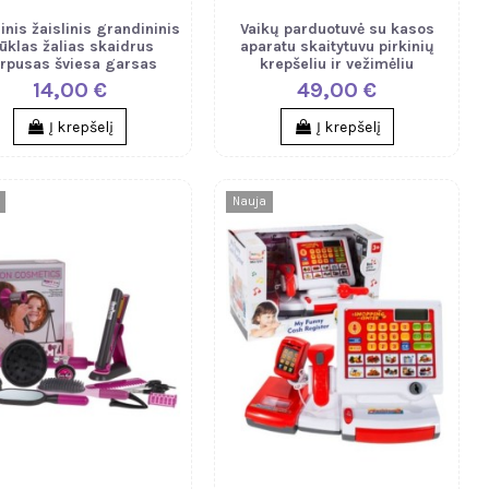
rinis žaislinis grandininis
Vaikų parduotuvė su kasos
ūklas žalias skaidrus
aparatu skaitytuvu pirkinių
rpusas šviesa garsas
krepšeliu ir vežimėliu
14,00 €
49,00 €
Į krepšelį
Į krepšelį
Nauja