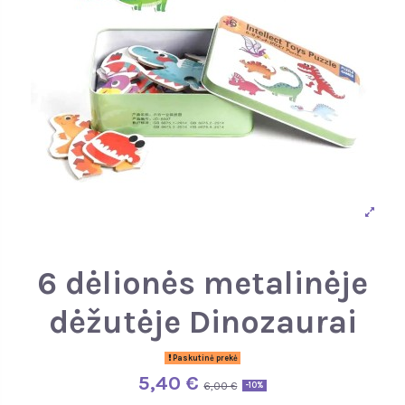
6 dėlionės metalinėje
dėžutėje Dinozaurai
Paskutinė prekė
5,40 €
6,00 €
-10%