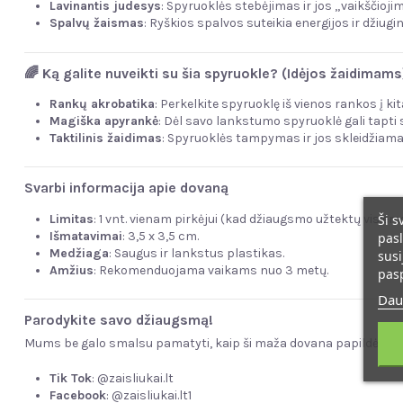
Lavinantis judesys
: Spyruoklės stebėjimas ir jos „vaikščioji
Spalvų žaismas
: Ryškios spalvos suteikia energijos ir džiug
🌈 Ką galite nuveikti su šia spyruokle? (Idėjos žaidimams
Rankų akrobatika
: Perkelkite spyruoklę iš vienos rankos į k
Magiška apyrankė
: Dėl savo lankstumo spyruoklė gali tapti
Taktilinis žaidimas
: Spyruoklės tampymas ir jos skleidžiamas 
Svarbi informacija apie dovaną
Ši s
Limitas
: 1 vnt. vienam pirkėjui (kad džiaugsmo užtektų visiems
Išmatavimai
: 3,5 x 3,5 cm.
pasl
Medžiaga
: Saugus ir lankstus plastikas.
susi
Amžius
: Rekomenduojama vaikams nuo 3 metų.
pas
Dau
Parodykite savo džiaugsmą!
Mums be galo smalsu pamatyti, kaip ši maža dovana papildė Jūsų s
Tik Tok
: @zaisliukai.lt
Facebook
: @zaisliukai.lt1