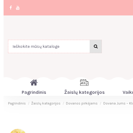
Pagrindinis
Žaislų kategorijos
Vaik
Pagrindinis
Žaislų kategorijos
Dovanos pirkėjams
Dovana Jums – Klas