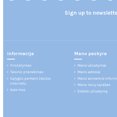
Sign up to newslett
Informacija
Mano paskyra
Pristatymas
Mano užsakymai
Teisinis pranešimas
Mano adresai
Sąlygos perkant žaislus
Mano asmeninė inform
internetu
Mano norų sąrašas
Apie mus
Stebėti užsakymą