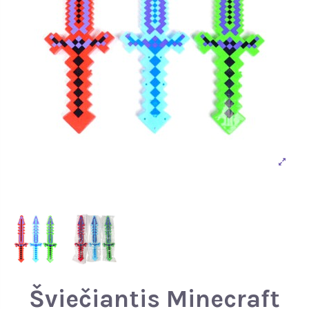
Šviečiantis Minecraft