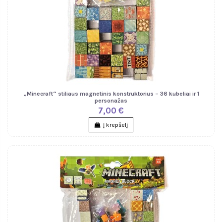
„Minecraft“ stiliaus magnetinis konstruktorius – 36 kubeliai ir 1
personažas
7,00 €
Į krepšelį