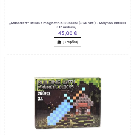
„Minecraft“ stiliaus magnetiniai kubeliai (260 vnt.) - Mėlynas kirtiklis
ir 17 unikalių...
45,00 €
Į krepšelį