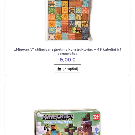
„Minecraft“ stiliaus magnetinis konstruktorius – 48 kubeliai ir 1
personažas
9,00 €
Į krepšelį