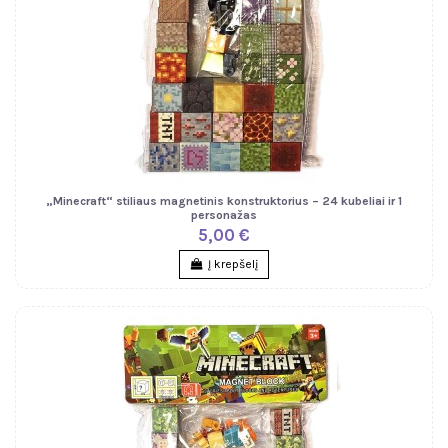
„Minecraft“ stiliaus magnetinis konstruktorius – 24 kubeliai ir 1
personažas
5,00 €
Į krepšelį