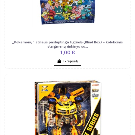
„Pokemonų“ stiliaus paslaptinga figūrėlė (Blind Box) – kolekcinis
staigmenų rinkinys su...
1,00 €
Į krepšelį