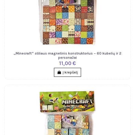
„Minecraft“ stiliaus magnetinis konstruktorius – 60 kubelių ir 2
personažai
11,00 €
Į krepšelį