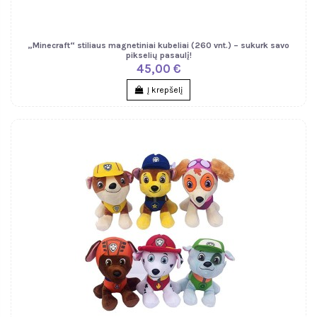
„Minecraft“ stiliaus magnetiniai kubeliai (260 vnt.) – sukurk savo
pikselių pasaulį!
45,00 €
Į krepšelį