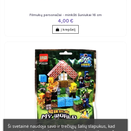
Filmukų personažai - minkšti šuniukai 16 cm
4,00 €
Į krepšelį
Ši svetainė naudoja savo ir trečiųjų šalių slapukus, kad