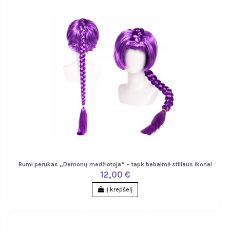
Rumi perukas „Demonų medžiotoja“ – tapk bebaimė stiliaus ikona!
12,00 €
Į krepšelį