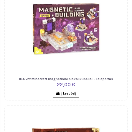
104 vnt Minecraft magnetiniai blokai kubeliai - Teleportas
22,00 €
Į krepšelį