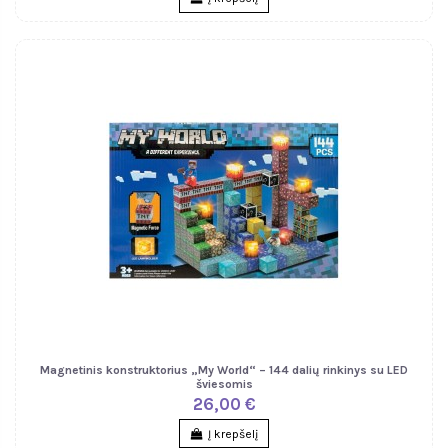
Magnetinis konstruktorius „My World“ – 144 dalių rinkinys su LED
šviesomis
26,00 €
Į krepšelį