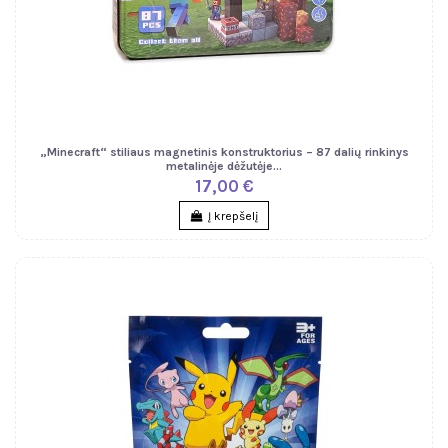
„Minecraft“ stiliaus magnetinis konstruktorius – 87 dalių rinkinys
metalinėje dėžutėje...
17,00 €
Į krepšelį