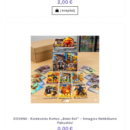
2,00 €
Į krepšelį
DOVANA - Kolekcinės Kortos „Brain Rot“ – Smagios Netikėtumo
Pakuotės!
0,00 €