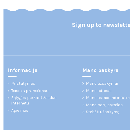
Sign up to newslett
Informacija
Mano paskyra
Pristatymas
Mano užsakymai
Teisinis pranešimas
Mano adresai
Sąlygos perkant žaislus
Mano asmeninė inform
internetu
Mano norų sąrašas
Apie mus
Stebėti užsakymą