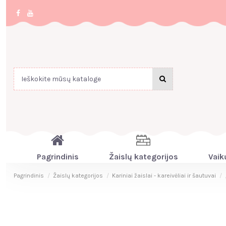
Pagrindinis
Žaislų kategorijos
Vaik
Pagrindinis
Žaislų kategorijos
Kariniai žaislai - kareivėliai ir šautuvai