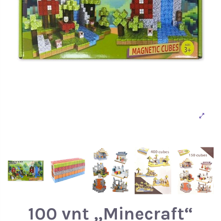
100 vnt „Minecraft“