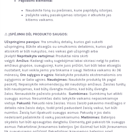
Papildomi elementai
:
Naudokite foną su piešiniais, kurie papildytų istorijas.
Įrašykite vaikų pasakojamas istorijas ir atkurkite jas
kitiems vaikams.
⚠
ĮSPĖJIMAI DĖL PRODUKTO SAUGOS:
Užspringimo pavojus:
Yra smulkių detalių, kurios gali sukelti
užspringimą. Būkite atsargūs su smulkiomis detalėmis, kurios gali
atsiskirti ar būti nukąstos, nes vaikas gali užspringti arba
įkvėpti!
Nepritaikyta vartojimui:
Produktai nėra skirti
valgyti.
Amžius:
Kadangi vaikų sugebėjimai labai skiriasi netgi to paties
amžiaus grupėse, suaugusieji, kurie juos prižiūri, turi būti labai atsargūs
nustatant, kuri veikla jiems yra tinkama ir saugi. Netinka vaikams iki 36
mėnesių.
Oro sąlygos ir ugnis
:
Nelaikykite produkto ekstremaliomis oro
sąlygomis ar šalia ugnies.
Naudojimas:
Naudokite produktą tik pagal
paskirtį. Nepaisykite rekomendacijų dėl naudotojo amžiaus. Žaislas turėtų
būti naudojamas, kad būtų išvengta mušimo, kad būtų išvengta
žalos. Nenaudokite pažeisto produkto.
Surinkimas:
Surinkimą turi atlikti
suaugęs asmuo. Nesurinktas dalis laikykite vaikams nepasiekiamoje
vietoje.
Pakuotė:
Pakuotė nėra žaislas. Visos žaislо pakavimo medžiagos ir
detalės nėra žaislo dalys, todėl prieš paduodant žaislą vaikui, turi būti
nuimtos. Žaislą turi išpakuoti suaugęs asmuo. Pakuotę ir jos dalis
nedelsiant pašalinkite iš vaikų pasiekiamumo.
Maitinimas:
Baterijos
skydelis turi būti apsaugotas dangteliu. Elementą gali pakeisti tik suaugęs
asmuo. Pakartotinai įkraunamos baterijos (jei išsiima) turi būti įkraunamos
tik suaugusiems prižiūrint. Pakartotinai įkraunamos baterijos prieš