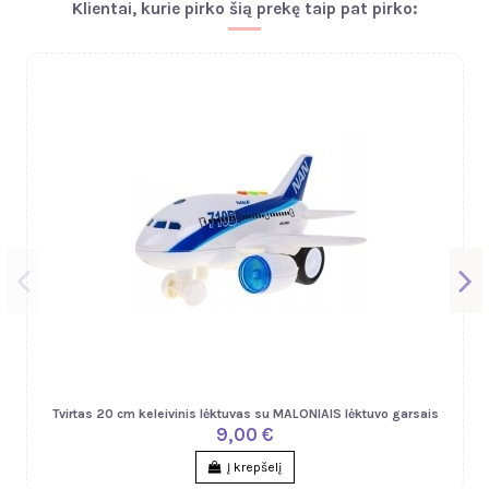
Klientai, kurie pirko šią prekę taip pat pirko:
Tvirtas 20 cm keleivinis lėktuvas su MALONIAIS lėktuvo garsais
9,00 €
Į krepšelį