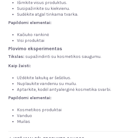
Išimkite visus produktus.
Susipažinkite su kiekvienu.
Sudėkite atgal tinkama tvarka.
Papildomi elementai:
Kačiuko rankinė
Visi produktai
Plovimo eksperimentas
Tikslas:
supažindinti su kosmetikos saugumu.
Kaip žaisti:
Uždėkite lakuką ar šešėlius.
Nuplaukite vandeniu su muilu.
Aptarkite, kodėl antyalerginė kosmetika svarbi.
Papildomi elementai:
Kosmetikos produktai
Vanduo
Muilas