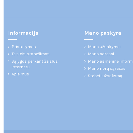
Informacija
Mano paskyra
Pristatymas
Mano užsakymai
Teisinis pranešimas
Mano adresai
Sąlygos perkant žaislus
Mano asmeninė inform
internetu
Mano norų sąrašas
Apie mus
Stebėti užsakymą