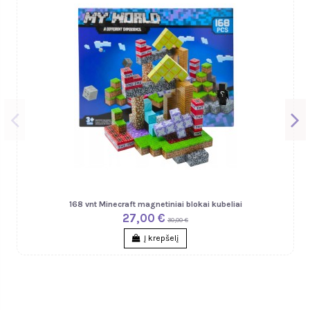
168 vnt Minecraft magnetiniai blokai kubeliai
27,00 €
30,00 €
Į krepšelį