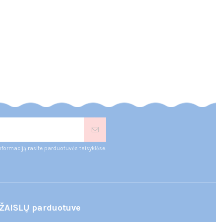
nformaciją rasite parduotuvės taisyklėse.
ŽAISLŲ parduotuve