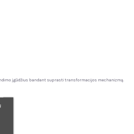
rendimo įgūdžius bandant suprasti transformacijos mechanizmą.
ų