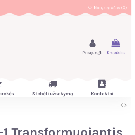
Norų sąrašas (
0
)
Prisijungti
Krepšelis
prekės
Stebėti užsakymą
Kontaktai
-1 Transformuojantis