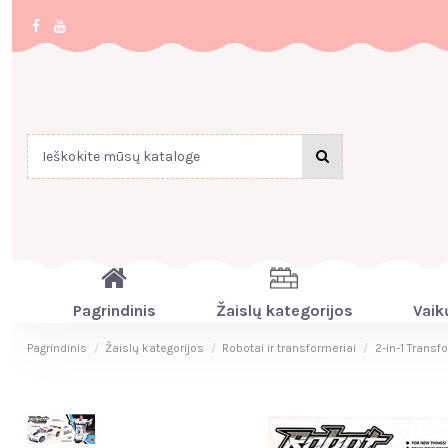
Pagrindinis
Žaislų kategorijos
Vaik
Pagrindinis
Žaislų kategorijos
Robotai ir transformeriai
2-in-1 Transf