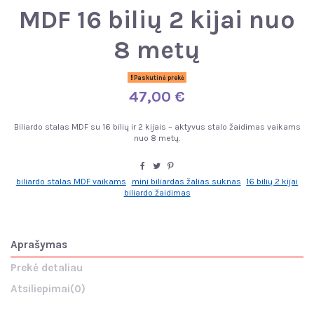
MDF 16 bilių 2 kijai nuo
8 metų
Paskutinė prekė
47,00 €
Biliardo stalas MDF su 16 bilių ir 2 kijais – aktyvus stalo žaidimas vaikams
nuo 8 metų.
biliardo stalas MDF vaikams
mini biliardas žalias suknas
16 bilių 2 kijai
biliardo žaidimas
Aprašymas
Prekė detaliau
Atsiliepimai
(0)