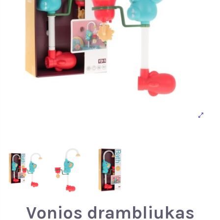
Vonios drambliukas