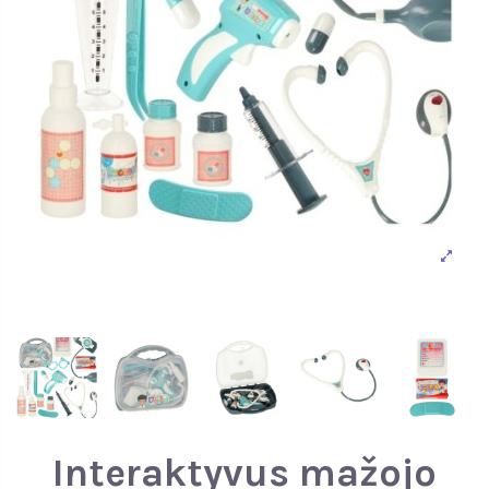
Interaktyvus mažojo