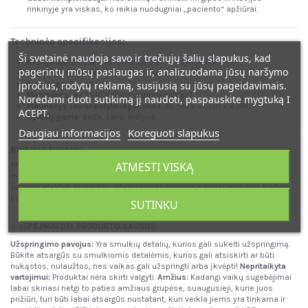
rinkinyje yra viskas, ko reikia nuodugniai „paciento“ apžiūrai.
Techninės specifikacijos:
Ši svetainė naudoja savo ir trečiųjų šalių slapukus, kad
Kategorija:
Žaislai / Teminiai žaislai / Gydytojo rinkiniai
pagerintų mūsų paslaugas ir, analizuodama jūsų naršymo
Rekomenduojamas amžius:
3+ metai.
įpročius, rodytų reklamą, susijusią su jūsų pageidavimais.
Medžiaga:
Plastikas.
Maitinimas:
4x AG10 baterijos (pridedamos).
Norėdami duoti sutikimą jį naudoti, paspauskite mygtuką I
Matmenys (sulankstyto lagamino):
30 cm x 27 cm x 8 cm.
ACEPT.
Spalvų gama:
Balta, žalia, mėlyna.
Daugiau informacijos
Koreguoti slapukus
Rinkinio turinys:
ATMESTI VISKĄ
Akiniai, pulsometras, 2x tabletės, 2x buteliukai vaistams, vaistų dėžutė,
matuoklis, gipsas, vaistų buteliukas, švirkštas, pincetas, termometras (su
šviesos efektu), purškiklis, stetoskopas (šviečia ir groja), gydytojo kortelė
bei patogus dėklas.
SUTINKU
⚠
ĮSPĖJIMAI DĖL PRODUKTO SAUGOS:
Užspringimo pavojus:
Yra smulkių detalių, kurios gali sukelti užspringimą.
Būkite atsargūs su smulkiomis detalėmis, kurios gali atsiskirti ar būti
nukąstos, nulaužtos, nes vaikas gali užspringti arba įkvėpti!
Nepritaikyta
vartojimui:
Produktai nėra skirti valgyti.
Amžius:
Kadangi vaikų sugebėjimai
labai skiriasi netgi to paties amžiaus grupėse, suaugusieji, kurie juos
prižiūri, turi būti labai atsargūs nustatant, kuri veikla jiems yra tinkama ir