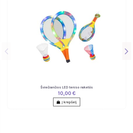
Šviečiančios LED teniso raketės
10,00 €
Į krepšelį