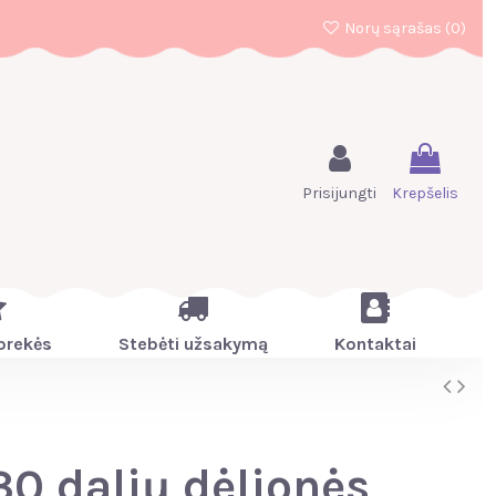
Norų sąrašas (
0
)
Prisijungti
Krepšelis
prekės
Stebėti užsakymą
Kontaktai
30 dalių dėlionės