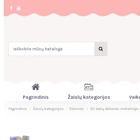
Pagrindinis
Žaislų kategorijos
Vaik
Pagrindinis
Žaislų kategorijos
Dėlionės
30 dalių dėlionės metalinėje