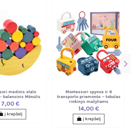
ori medinis stalo
Montessori spynos ir 6
- balansinis Mėnulis
transporto priemonės – tobulas
rinkinys mažyliams
7,00 €
14,00 €
Į krepšelį
Į krepšelį