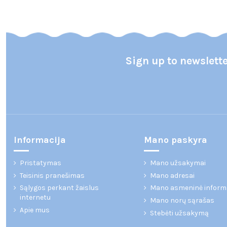
Sign up to newslett
Informacija
Mano paskyra
Pristatymas
Mano užsakymai
Teisinis pranešimas
Mano adresai
Sąlygos perkant žaislus
Mano asmeninė inform
internetu
Mano norų sąrašas
Apie mus
Stebėti užsakymą