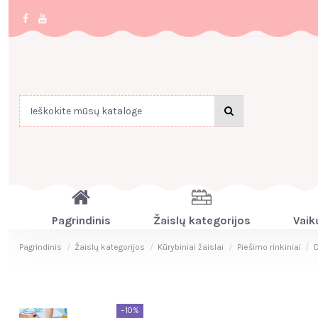
Pagrindinis
Žaislų kategorijos
Vaik
Pagrindinis
Žaislų kategorijos
Kūrybiniai žaislai
Piešimo rinkiniai
D
−10%